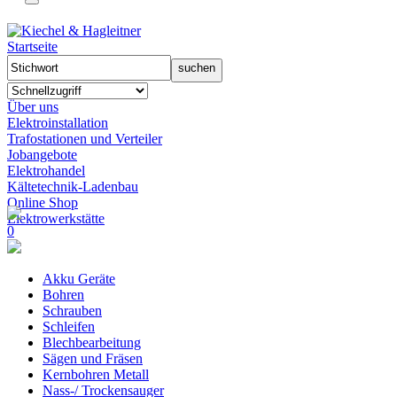
Startseite
Über uns
Elektroinstallation
Trafostationen und Verteiler
Jobangebote
Elektrohandel
Kältetechnik-Ladenbau
Online Shop
Elektrowerkstätte
0
Akku Geräte
Bohren
Schrauben
Schleifen
Blechbearbeitung
Sägen und Fräsen
Kernbohren Metall
Nass-/ Trockensauger