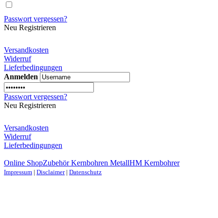
Passwort vergessen?
Neu Registrieren
Versandkosten
Widerruf
Lieferbedingungen
Anmelden
Passwort vergessen?
Neu Registrieren
Versandkosten
Widerruf
Lieferbedingungen
Online Shop
Zubehör Kernbohren Metall
HM Kernbohrer
Impressum
|
Disclaimer
|
Datenschutz