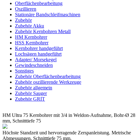
Oberflächenbearbeitung
Oszillieren
Stationäre Bandschleifmaschinen
Zubehör
Zubehör Akku
Zubehör Kernbohren Metall
HM Kernbohrer
HSS Kernbohrer
Kernbohrer handgeführt
Lochsägen handgeführt
Adapter/ Morsekegel
Gewindeschneiden
Sonstiges
Zubehör Oberflächenbearbeitung
Zubehör oszillierende Werkzeuge
Zubehör allgemein
Zubehör Sauger
Zubehör GRIT
HM Ultra 75 Kernbohrer mit 3/4 in Weldon-Aufnahme, Bohr-Ø 28
mm, Schnitttiefe 75
Höchste Standzeit und hervorragende Zerspanleistung. Metrische
Abmessungen, Schnitttiefe 75 mm.