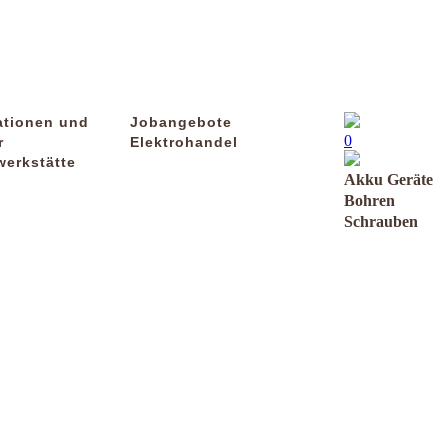
ationen und
Jobangebote
0
r
Elektrohandel
werkstätte
Akku Geräte
Bohren
Schrauben