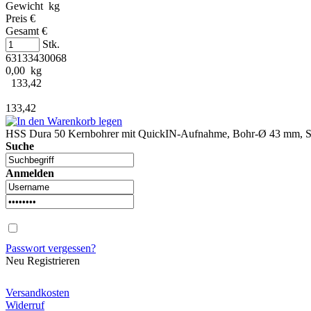
Gewicht kg
Preis €
Gesamt €
Stk.
63133430068
0,00 kg
133,42
133,42
HSS Dura 50 Kernbohrer mit QuickIN-Aufnahme, Bohr-Ø 43 mm, Sc
Suche
Anmelden
Passwort vergessen?
Neu Registrieren
Versandkosten
Widerruf