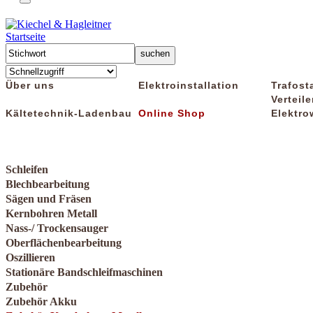
Startseite
Über uns
Elektroinstallation
Trafost
Verteile
Kältetechnik-Ladenbau
Online Shop
Elektro
Schleifen
Blechbearbeitung
Sägen und Fräsen
Kernbohren Metall
Nass-/ Trockensauger
Oberflächenbearbeitung
Oszillieren
Stationäre Bandschleifmaschinen
Zubehör
Zubehör Akku