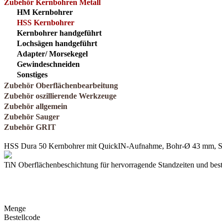
Zubehör Kernbohren Metall
HM Kernbohrer
HSS Kernbohrer
Kernbohrer handgeführt
Lochsägen handgeführt
Adapter/ Morsekegel
Gewindeschneiden
Sonstiges
Zubehör Oberflächenbearbeitung
Zubehör oszillierende Werkzeuge
Zubehör allgemein
Zubehör Sauger
Zubehör GRIT
HSS Dura 50 Kernbohrer mit QuickIN-Aufnahme, Bohr-Ø 43 mm, Sc
TiN Oberflächenbeschichtung für hervorragende Standzeiten und best
Menge
Bestellcode