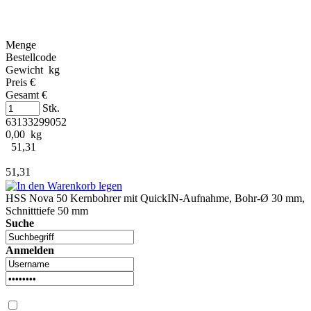
Menge
Bestellcode
Gewicht kg
Preis €
Gesamt €
Stk.
63133299052
0,00 kg
51,31
51,31
HSS Nova 50 Kernbohrer mit QuickIN-Aufnahme, Bohr-Ø 30 mm,
Schnitttiefe 50 mm
Suche
Anmelden