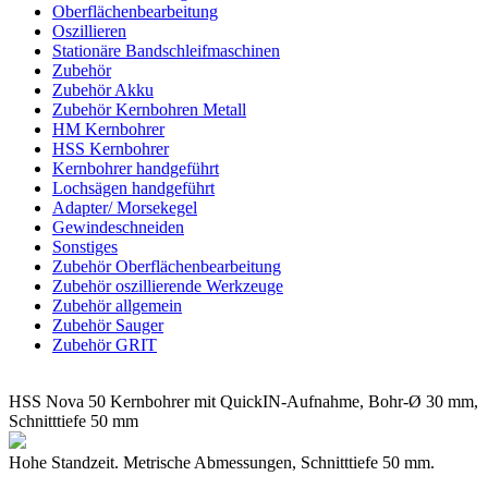
Oberflächenbearbeitung
Oszillieren
Stationäre Bandschleifmaschinen
Zubehör
Zubehör Akku
Zubehör Kernbohren Metall
HM Kernbohrer
HSS Kernbohrer
Kernbohrer handgeführt
Lochsägen handgeführt
Adapter/ Morsekegel
Gewindeschneiden
Sonstiges
Zubehör Oberflächenbearbeitung
Zubehör oszillierende Werkzeuge
Zubehör allgemein
Zubehör Sauger
Zubehör GRIT
HSS Nova 50 Kernbohrer mit QuickIN-Aufnahme, Bohr-Ø 30 mm,
Schnitttiefe 50 mm
Hohe Standzeit. Metrische Abmessungen, Schnitttiefe 50 mm.