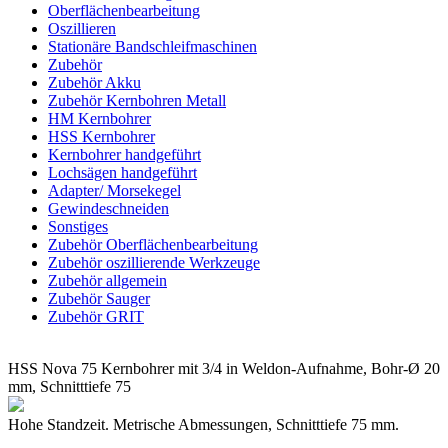
Oberflächenbearbeitung
Oszillieren
Stationäre Bandschleifmaschinen
Zubehör
Zubehör Akku
Zubehör Kernbohren Metall
HM Kernbohrer
HSS Kernbohrer
Kernbohrer handgeführt
Lochsägen handgeführt
Adapter/ Morsekegel
Gewindeschneiden
Sonstiges
Zubehör Oberflächenbearbeitung
Zubehör oszillierende Werkzeuge
Zubehör allgemein
Zubehör Sauger
Zubehör GRIT
HSS Nova 75 Kernbohrer mit 3/4 in Weldon-Aufnahme, Bohr-Ø 20
mm, Schnitttiefe 75
Hohe Standzeit. Metrische Abmessungen, Schnitttiefe 75 mm.