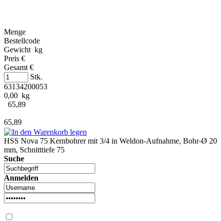
Menge
Bestellcode
Gewicht kg
Preis €
Gesamt €
Stk.
63134200053
0,00 kg
65,89
65,89
HSS Nova 75 Kernbohrer mit 3/4 in Weldon-Aufnahme, Bohr-Ø 20
mm, Schnitttiefe 75
Suche
Anmelden