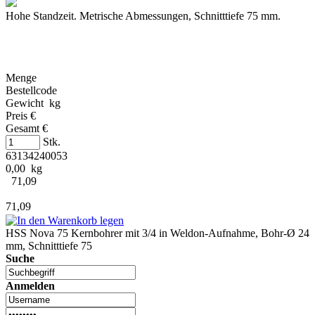
Hohe Standzeit. Metrische Abmessungen, Schnitttiefe 75 mm.
Menge
Bestellcode
Gewicht kg
Preis €
Gesamt €
Stk.
63134240053
0,00 kg
71,09
71,09
HSS Nova 75 Kernbohrer mit 3/4 in Weldon-Aufnahme, Bohr-Ø 24
mm, Schnitttiefe 75
Suche
Anmelden