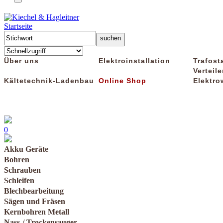
Startseite
Über uns
Elektroinstallation
Trafost
Verteile
Kältetechnik-Ladenbau
Online Shop
Elektro
0
Akku Geräte
Bohren
Schrauben
Schleifen
Blechbearbeitung
Sägen und Fräsen
Kernbohren Metall
Nass-/ Trockensauger