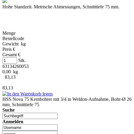
Hohe Standzeit. Metrische Abmessungen, Schnitttiefe 75 mm.
Menge
Bestellcode
Gewicht kg
Preis €
Gesamt €
Stk.
63134260053
0,00 kg
83,13
83,13
HSS Nova 75 Kernbohrer mit 3/4 in Weldon-Aufnahme, Bohr-Ø 26
mm, Schnitttiefe 75
Suche
Anmelden