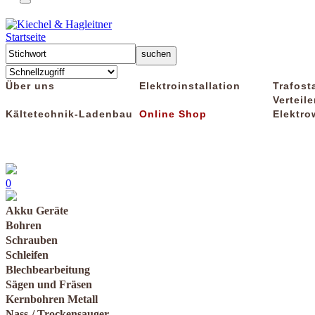
Startseite
Über uns
Elektroinstallation
Trafost
Verteile
Kältetechnik-Ladenbau
Online Shop
Elektro
0
Akku Geräte
Bohren
Schrauben
Schleifen
Blechbearbeitung
Sägen und Fräsen
Kernbohren Metall
Nass-/ Trockensauger