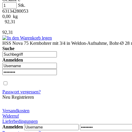
Stk.
63134280053
0,00 kg
92,31
92,31
HSS Nova 75 Kernbohrer mit 3/4 in Weldon-Aufnahme, Bohr-Ø 28 m
Suche
Anmelden
Passwort vergessen?
Neu Registrieren
Versandkosten
Widerruf
Lieferbedingungen
Anmelden