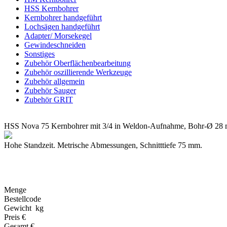
HSS Kernbohrer
Kernbohrer handgeführt
Lochsägen handgeführt
Adapter/ Morsekegel
Gewindeschneiden
Sonstiges
Zubehör Oberflächenbearbeitung
Zubehör oszillierende Werkzeuge
Zubehör allgemein
Zubehör Sauger
Zubehör GRIT
HSS Nova 75 Kernbohrer mit 3/4 in Weldon-Aufnahme, Bohr-Ø 28 m
Hohe Standzeit. Metrische Abmessungen, Schnitttiefe 75 mm.
Menge
Bestellcode
Gewicht kg
Preis €
Gesamt €