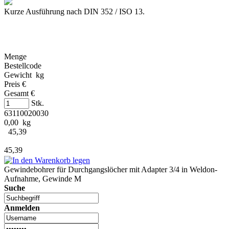
Kurze Ausführung nach DIN 352 / ISO 13.
Menge
Bestellcode
Gewicht kg
Preis €
Gesamt €
Stk.
63110020030
0,00 kg
45,39
45,39
Gewindebohrer für Durchgangslöcher mit Adapter 3/4 in Weldon-
Aufnahme, Gewinde M
Suche
Anmelden