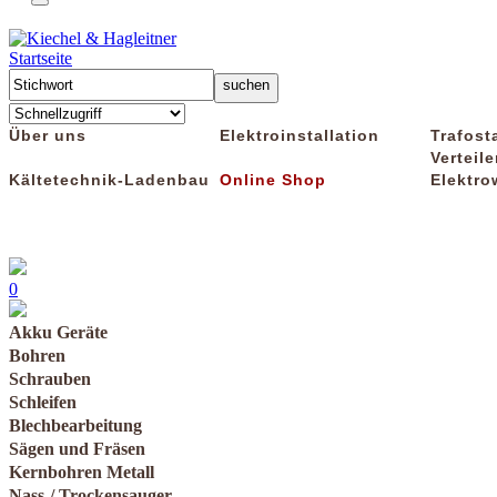
Startseite
Über uns
Elektroinstallation
Trafost
Verteile
Kältetechnik-Ladenbau
Online Shop
Elektro
0
Akku Geräte
Bohren
Schrauben
Schleifen
Blechbearbeitung
Sägen und Fräsen
Kernbohren Metall
Nass-/ Trockensauger