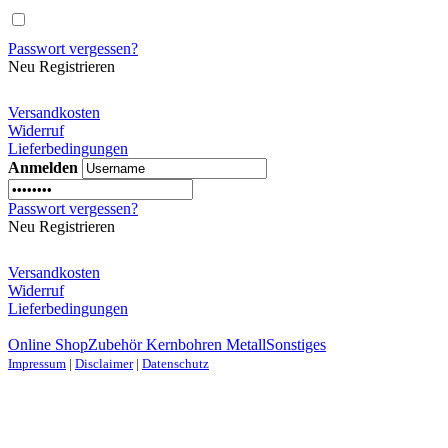
Passwort vergessen?
Neu Registrieren
Versandkosten
Widerruf
Lieferbedingungen
Anmelden
Passwort vergessen?
Neu Registrieren
Versandkosten
Widerruf
Lieferbedingungen
Online Shop
Zubehör Kernbohren Metall
Sonstiges
Impressum
|
Disclaimer
|
Datenschutz