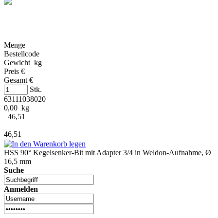
Menge
Bestellcode
Gewicht kg
Preis €
Gesamt €
Stk.
63111038020
0,00 kg
46,51
46,51
HSS 90° Kegelsenker-Bit mit Adapter 3/4 in Weldon-Aufnahme, Ø
16,5 mm
Suche
Anmelden