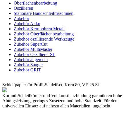
Oberflächenbearbeitung
Oszillieren
Stationäre Bandschleifmaschinen
Zubehör
Zubehör Akku
Zubehör Kernbohren Metall
Zubehör Oberflächenbearbeitung
Zubehör oszillierende Werkzeuge
Zubehör SuperCut
Zubehör MultiMaster
Zubehör Oszillierer SL
Zubehör allgemein
Zubehör Sauger
Zubehör GRIT
Schleifpapier für Profil-Schleifset, Korn 80, VE 25 St
Korund-Schleifkörner und Vollkunstharzbindung garantieren hohe
Abtragsleistung, geringes Zusetzen und hohe Standzeit. Für den
universellen Einsatz auf nahezu allen Materialien, ungelocht.