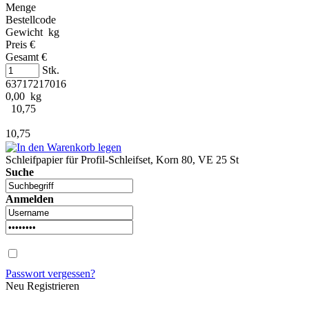
Menge
Bestellcode
Gewicht kg
Preis €
Gesamt €
Stk.
63717217016
0,00 kg
10,75
10,75
Schleifpapier für Profil-Schleifset, Korn 80, VE 25 St
Suche
Anmelden
Passwort vergessen?
Neu Registrieren