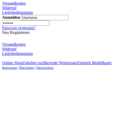
Versandkosten
Widerruf
Lieferbedingungen
Anmelden
Passwort vergessen?
Neu Registrieren
Versandkosten
Widerruf
Lieferbedingungen
Online Shop
Zubehör oszillierende Werkzeuge
Zubehör MultiMaster
Impressum
|
Disclaimer
|
Datenschutz