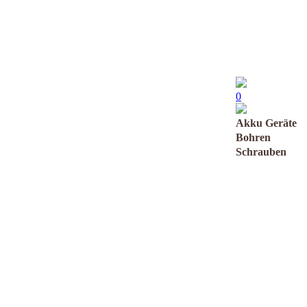
0
Akku Geräte
Bohren
Schrauben