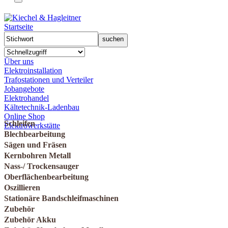
Startseite
Über uns
Elektroinstallation
Trafostationen und Verteiler
Jobangebote
Elektrohandel
Kältetechnik-Ladenbau
Online Shop
Schleifen
Elektrowerkstätte
Blechbearbeitung
Sägen und Fräsen
Kernbohren Metall
Nass-/ Trockensauger
Oberflächenbearbeitung
Oszillieren
Stationäre Bandschleifmaschinen
Zubehör
Zubehör Akku