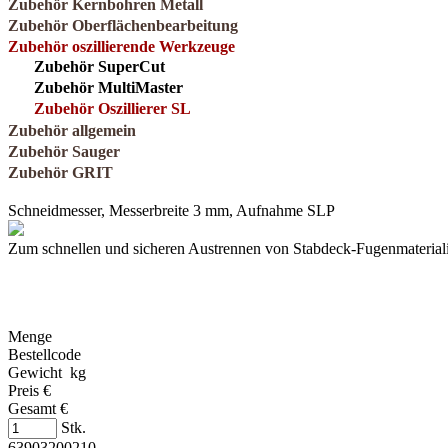
Zubehör Kernbohren Metall
Zubehör Oberflächenbearbeitung
Zubehör oszillierende Werkzeuge
Zubehör SuperCut
Zubehör MultiMaster
Zubehör Oszillierer SL
Zubehör allgemein
Zubehör Sauger
Zubehör GRIT
Schneidmesser, Messerbreite 3 mm, Aufnahme SLP
Zum schnellen und sicheren Austrennen von Stabdeck-Fugenmateriali
Menge
Bestellcode
Gewicht kg
Preis €
Gesamt €
Stk.
63903200210