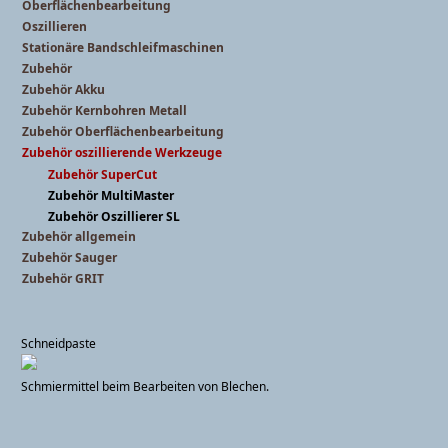
Oberflächenbearbeitung
Oszillieren
Stationäre Bandschleifmaschinen
Zubehör
Zubehör Akku
Zubehör Kernbohren Metall
Zubehör Oberflächenbearbeitung
Zubehör oszillierende Werkzeuge
Zubehör SuperCut
Zubehör MultiMaster
Zubehör Oszillierer SL
Zubehör allgemein
Zubehör Sauger
Zubehör GRIT
Schneidpaste
Schmiermittel beim Bearbeiten von Blechen.