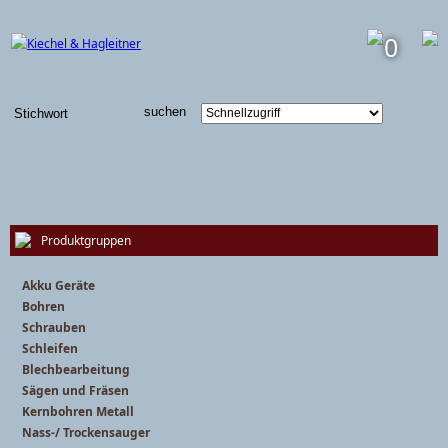
0
Produktgruppen
Akku Geräte
Bohren
Schrauben
Schleifen
Blechbearbeitung
Sägen und Fräsen
Kernbohren Metall
Nass-/ Trockensauger