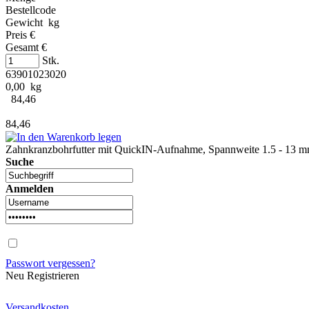
Bestellcode
Gewicht kg
Preis €
Gesamt €
Stk.
63901023020
0,00 kg
84,46
84,46
Zahnkranzbohrfutter mit QuickIN-Aufnahme, Spannweite 1.5 - 13 
Suche
Anmelden
Passwort vergessen?
Neu Registrieren
Versandkosten