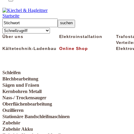
Startseite
Über uns
Elektroinstallation
Trafost
Verteile
Kältetechnik-Ladenbau
Online Shop
Elektro
Schleifen
Blechbearbeitung
Sägen und Fräsen
Kernbohren Metall
Nass-/ Trockensauger
Oberflächenbearbeitung
Oszillieren
Stationäre Bandschleifmaschinen
Zubehör
Zubehör Akku