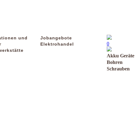
ationen und
Jobangebote
0
r
Elektrohandel
werkstätte
Akku Geräte
Bohren
Schrauben