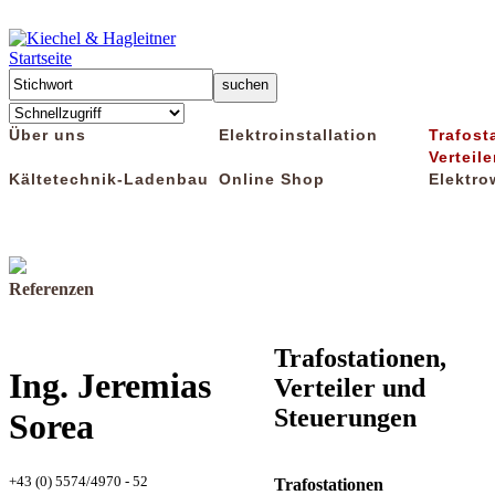
Startseite
Über uns
Elektroinstallation
Trafost
Verteile
Kältetechnik-Ladenbau
Online Shop
Elektro
Referenzen
Trafostationen,
Ing. Jeremias
Verteiler und
Steuerungen
Sorea
+43 (0) 5574/4970 - 52
Trafostationen