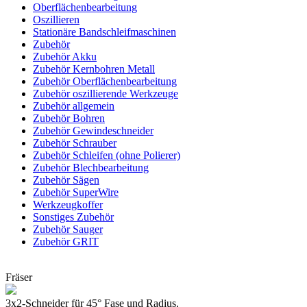
Oberflächenbearbeitung
Oszillieren
Stationäre Bandschleifmaschinen
Zubehör
Zubehör Akku
Zubehör Kernbohren Metall
Zubehör Oberflächenbearbeitung
Zubehör oszillierende Werkzeuge
Zubehör allgemein
Zubehör Bohren
Zubehör Gewindeschneider
Zubehör Schrauber
Zubehör Schleifen (ohne Polierer)
Zubehör Blechbearbeitung
Zubehör Sägen
Zubehör SuperWire
Werkzeugkoffer
Sonstiges Zubehör
Zubehör Sauger
Zubehör GRIT
Fräser
3x2-Schneider für 45° Fase und Radius.