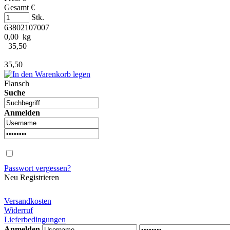
Gesamt €
Stk.
63802107007
0,00 kg
35,50
35,50
Flansch
Suche
Anmelden
Passwort vergessen?
Neu Registrieren
Versandkosten
Widerruf
Lieferbedingungen
Anmelden