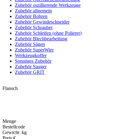
Zubehör oszillierende Werkzeuge
Zubehör allgemein
Zubehör Bohren
Zubehör Gewindeschneider
Zubehör Schrauber
Zubehör Schleifen (ohne Polierer)
Zubehör Blechbearbeitung
Zubehör Sägen
Zubehör SuperWire
Werkzeugkoffer
Sonstiges Zubehör
Zubehör Sauger
Zubehör GRIT
Flansch
Menge
Bestellcode
Gewicht kg
Preis €