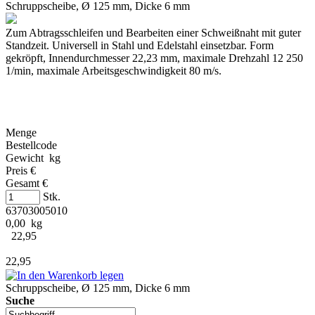
Schruppscheibe, Ø 125 mm, Dicke 6 mm
Zum Abtragsschleifen und Bearbeiten einer Schweißnaht mit guter
Standzeit. Universell in Stahl und Edelstahl einsetzbar. Form
gekröpft, Innendurchmesser 22,23 mm, maximale Drehzahl 12 250
1/min, maximale Arbeitsgeschwindigkeit 80 m/s.
Menge
Bestellcode
Gewicht kg
Preis €
Gesamt €
Stk.
63703005010
0,00 kg
22,95
22,95
Schruppscheibe, Ø 125 mm, Dicke 6 mm
Suche