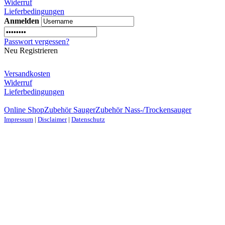
Widerruf
Lieferbedingungen
Anmelden
Passwort vergessen?
Neu Registrieren
Versandkosten
Widerruf
Lieferbedingungen
Online Shop
Zubehör Sauger
Zubehör Nass-/Trockensauger
Impressum
|
Disclaimer
|
Datenschutz