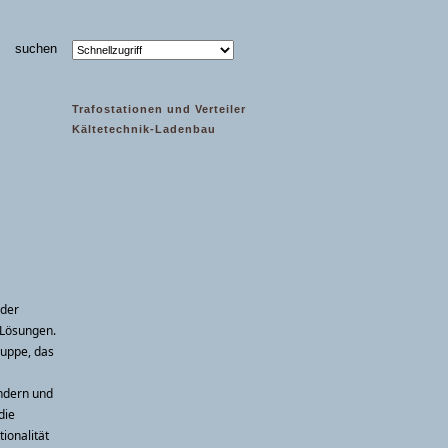
Trafostationen und Verteiler
Kältetechnik-Ladenbau
 der
 Lösungen.
uppe, das
ndern und
die
ionalität